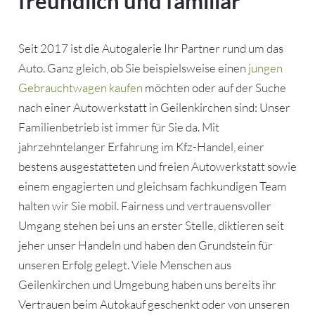
freundlich und familiär
Seit 2017 ist die Autogalerie Ihr Partner rund um das
Auto. Ganz gleich, ob Sie beispielsweise einen
jungen
Gebrauchtwagen kaufen
möchten oder auf der Suche
nach einer Autowerkstatt in Geilenkirchen sind: Unser
Familienbetrieb ist immer für Sie da. Mit
jahrzehntelanger Erfahrung im Kfz-Handel, einer
bestens ausgestatteten und freien Autowerkstatt sowie
einem engagierten und gleichsam fachkundigen Team
halten wir Sie mobil. Fairness und vertrauensvoller
Umgang stehen bei uns an erster Stelle, diktieren seit
jeher unser Handeln und haben den Grundstein für
unseren Erfolg gelegt. Viele Menschen aus
Geilenkirchen und Umgebung haben uns bereits ihr
Vertrauen beim Autokauf geschenkt oder von unseren