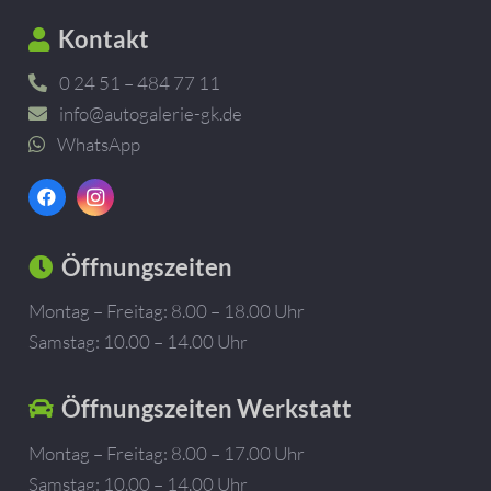
Kontakt
0 24 51 – 484 77 11
info@autogalerie-gk.de
WhatsApp
Öffnungszeiten
Montag – Freitag: 8.00 – 18.00 Uhr
Samstag: 10.00 – 14.00 Uhr
Öffnungszeiten Werkstatt
Montag – Freitag: 8.00 – 17.00 Uhr
Samstag: 10.00 – 14.00 Uhr